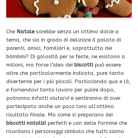
Che
Natale
sarebbe senza un ottimo dolce a
tema, che sia in grado di deliziare il palato di
parenti, amici, familiari e, soprattutto dei
bambini? Di golosità per le feste, ne esistono a
milioni, ma forse l’idea dei
biscotti
può essere
oltre che particolarmente indicata, pure tanto
divertente per i più piccoli. Pasticciando qua e là,
e fornendovi tanto lavoro per pulire dopo,
potranno infatti aiutarvi e sentiranno di aver
partecipato anche un poco loro all’ottimo
risultato finale. Ma come si preparano dei
biscotti natalizi
perfetti e con delle formine che
ricordano i personaggi simbolo che tutti siamo