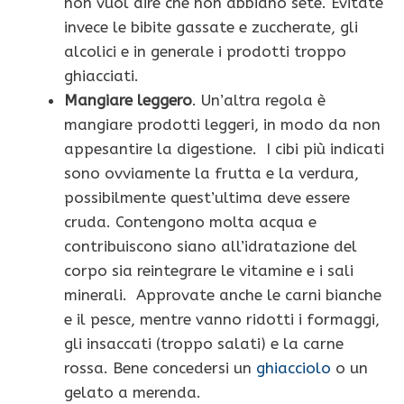
non vuol dire che non abbiano sete. Evitate
invece le bibite gassate e zuccherate, gli
alcolici e in generale i prodotti troppo
ghiacciati.
Mangiare leggero
. Un’altra regola è
mangiare prodotti leggeri, in modo da non
appesantire la digestione. I cibi più indicati
sono ovviamente la frutta e la verdura,
possibilmente quest’ultima deve essere
cruda. Contengono molta acqua e
contribuiscono siano all’idratazione del
corpo sia reintegrare le vitamine e i sali
minerali. Approvate anche le carni bianche
e il pesce, mentre vanno ridotti i formaggi,
gli insaccati (troppo salati) e la carne
rossa. Bene concedersi un
ghiacciolo
o un
gelato a merenda.