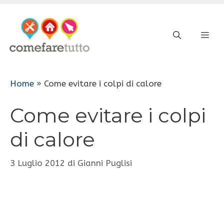
Vai
al
ME
contenuto
Home
»
Come evitare i colpi di calore
Come evitare i colpi
di calore
3 Luglio 2012
di
Gianni Puglisi