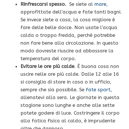
Rinfrescarsi spesso.
Se siete al
mare
,
approfittate dell’acqua e fate tanti bagni.
Se invece siete a casa, la cosa migliore è
fare delle belle docce. Non usate l’acqua
calda o troppo fredda, perché potrebbe
non fare bene alla circolazione. In questo
modo dovreste riuscire ad abbassare la
temperatura del corpo.
Evitare le ore più calde
. È buona cosa non
uscire nelle ore più calde. Dalle 12 alle 16
si consiglia di stare in casa o in ufficio,
sempre che sia possibile. Se
fate sport
,
allenatevi alla sera. Le giornate in questa
stagione sono lunghe e anche alle sette
potete godere di luce. Costringere il corpo
alla fatica fisica al caldo, è imprudente
oltre che dannoso.