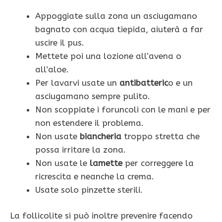
Appoggiate sulla zona un asciugamano
bagnato con acqua tiepida, aiuterà a far
uscire il pus.
Mettete poi una lozione all’avena o
all’aloe.
Per lavarvi usate un
antibatteric
o e un
asciugamano sempre pulito.
Non scoppiate i foruncoli con le mani e per
non estendere il problema.
Non usate
biancheria
troppo stretta che
possa irritare la zona.
Non usate le
lamette
per correggere la
ricrescita e neanche la crema.
Usate solo pinzette sterili.
La follicolite si può inoltre prevenire facendo