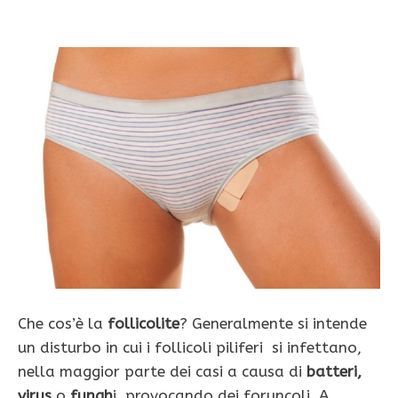
Che cos’è la
follicolite
? Generalmente si intende
un disturbo in cui i follicoli piliferi si infettano,
nella maggior parte dei casi a causa di
batteri,
virus
o
fungh
i, provocando dei foruncoli. A