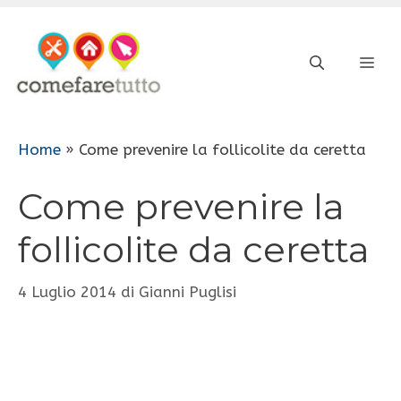
Vai
al
ME
contenuto
Home
»
Come prevenire la follicolite da ceretta
Come prevenire la
follicolite da ceretta
4 Luglio 2014
di
Gianni Puglisi