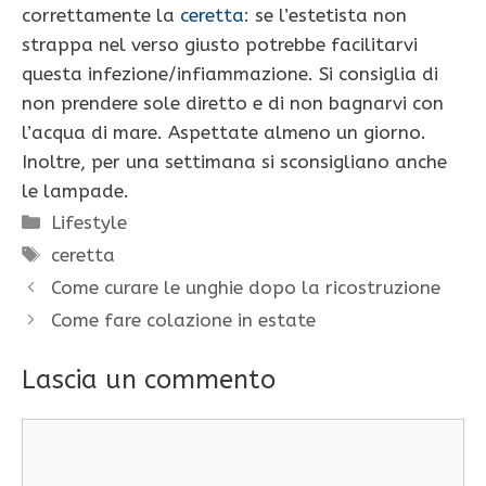
correttamente la
ceretta
: se l’estetista non
strappa nel verso giusto potrebbe facilitarvi
questa infezione/infiammazione. Si consiglia di
non prendere sole diretto e di non bagnarvi con
l’acqua di mare. Aspettate almeno un giorno.
Inoltre, per una settimana si sconsigliano anche
le lampade.
Categorie
Lifestyle
Tag
ceretta
Come curare le unghie dopo la ricostruzione
Come fare colazione in estate
Lascia un commento
Commento