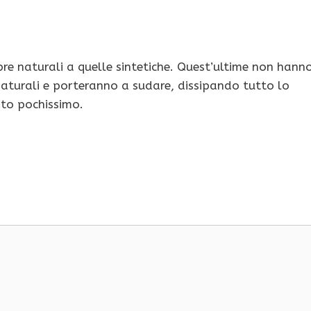
re naturali a quelle sintetiche. Quest’ultime non hann
 naturali e porteranno a sudare, dissipando tutto lo
ato pochissimo.