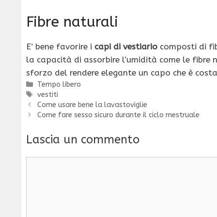
Fibre naturali
E’ bene favorire i
capi di vestiario
composti di fib
la capacità di assorbire l’umidità come le fibre
sforzo del rendere elegante un capo che è cost
Categorie
Tempo libero
Tag
vestiti
Come usare bene la lavastoviglie
Come fare sesso sicuro durante il ciclo mestruale
Lascia un commento
Commento