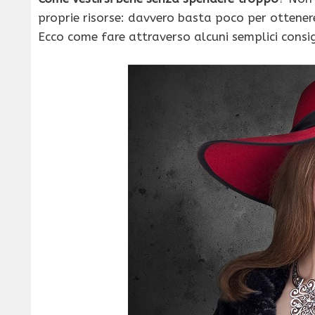
proprie risorse: davvero basta poco per ottener
Ecco come fare attraverso alcuni semplici consig