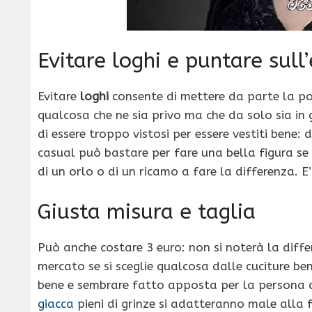
Evitare loghi e puntare sull
Evitare
loghi
consente di mettere da parte la pos
qualcosa che ne sia privo ma che da solo sia in 
di essere troppo vistosi per essere vestiti bene: d
casual può bastare per fare una bella figura se l
di un orlo o di un ricamo a fare la differenza. 
Giusta misura e taglia
Può anche costare 3 euro: non si noterà la diff
mercato se si sceglie qualcosa dalle cuciture be
bene e sembrare fatto apposta per la persona c
giacca
pieni di grinze si adatteranno male alla 