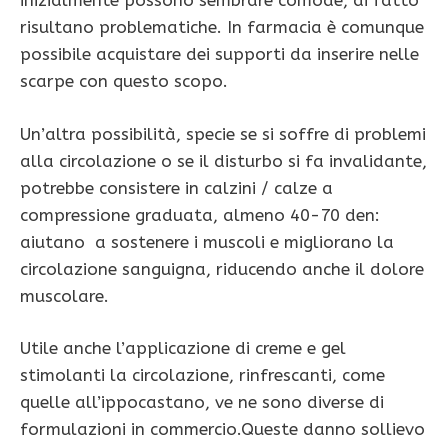
inizialmente possono sembrare comode, di fatto
risultano problematiche. In farmacia è comunque
possibile acquistare dei supporti da inserire nelle
scarpe con questo scopo.
Un’altra possibilità, specie se si soffre di problemi
alla circolazione o se il disturbo si fa invalidante,
potrebbe consistere in calzini / calze a
compressione graduata, almeno 40-70 den:
aiutano a sostenere i muscoli e migliorano la
circolazione sanguigna, riducendo anche il dolore
muscolare.
Utile anche l’applicazione di creme e gel
stimolanti la circolazione, rinfrescanti, come
quelle all’ippocastano, ve ne sono diverse di
formulazioni in commercio.Queste danno sollievo