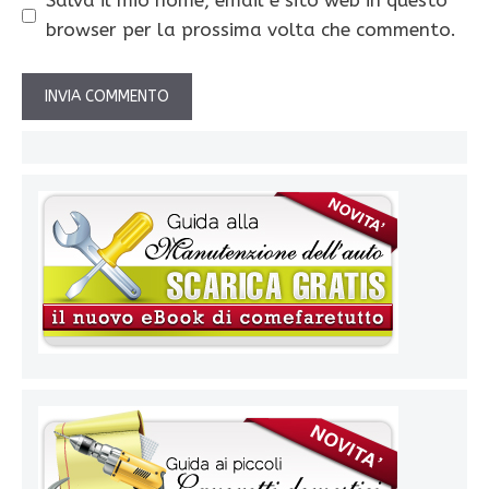
Salva il mio nome, email e sito web in questo
browser per la prossima volta che commento.