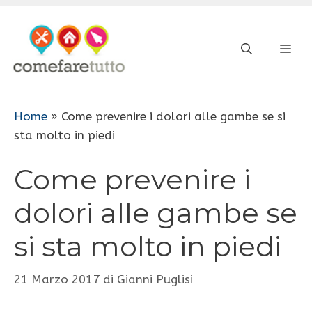
Vai
al
ME
contenuto
Home
»
Come prevenire i dolori alle gambe se si
sta molto in piedi
Come prevenire i
dolori alle gambe se
si sta molto in piedi
21 Marzo 2017
di
Gianni Puglisi