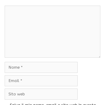
Commento
Nome
Email
Sito
web