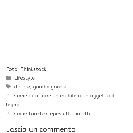
Foto: Thinkstock
Categorie
Lifestyle
Tag
dolore
,
gambe gonfie
Come decapare un mobile o un oggetto di
legno
Come fare le crepes alla nutella
Lascia un commento