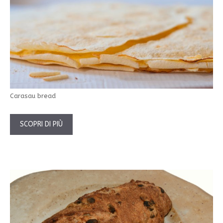
Carasau bread
SCOPRI DI PIÙ