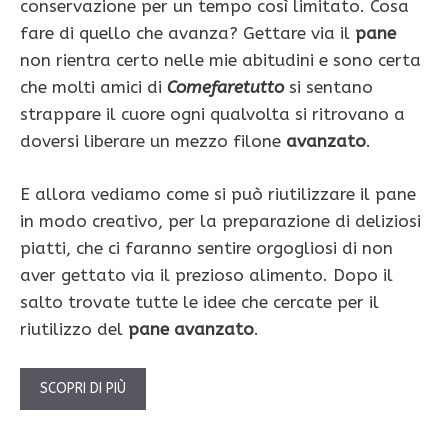
conservazione per un tempo così limitato. Cosa
fare di quello che avanza? Gettare via il
pane
non rientra certo nelle mie abitudini e sono certa
che molti amici di
Comefaretutto
si sentano
strappare il cuore ogni qualvolta si ritrovano a
doversi liberare un mezzo filone
avanzato
.
E allora vediamo come si può riutilizzare il pane
in modo creativo, per la preparazione di deliziosi
piatti, che ci faranno sentire orgogliosi di non
aver gettato via il prezioso alimento. Dopo il
salto trovate tutte le idee che cercate per il
riutilizzo del
pane avanzato
.
SCOPRI DI PIÙ