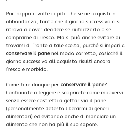
Purtroppo a volte capita che se ne acquisti in
abbondanza, tanto che il giorno successivo ci si
ritrova a dover decidere se riutilizzarlo o se
comprarne di fresco. Ma si può anche evitare di
trovarsi di fronte a tale scelta, purché si impari a
conservare il pane
nel modo corretto, cosicché il
giorno successivo all’acquisto risulti ancora
fresco e morbido.
Come fare dunque per
conservare il pane
?
Continuate a leggere e scoprirete come muovervi
senza essere costretti a gettar via il pane
(personalmente detesto liberarmi di generi
alimentari) ed evitando anche di mangiare un
alimento che non ha più il suo sapore.