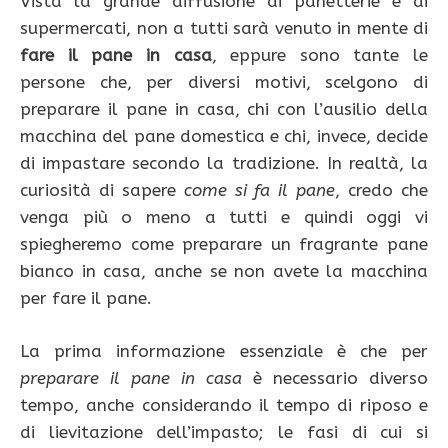
Vista la grande diffusione di panetterie e di
supermercati, non a tutti sarà venuto in mente di
fare il pane in casa
, eppure sono tante le
persone che, per diversi motivi, scelgono di
preparare il pane in casa, chi con l’ausilio della
macchina del pane domestica e chi, invece, decide
di impastare secondo la tradizione. In realtà, la
curiosità di sapere
come si fa il pane
, credo che
venga più o meno a tutti e quindi oggi vi
spiegheremo come preparare un fragrante pane
bianco in casa, anche se non avete la macchina
per fare il pane.
La prima informazione essenziale è che per
preparare il pane in casa
è necessario diverso
tempo, anche considerando il tempo di riposo e
di lievitazione dell’impasto; le fasi di cui si