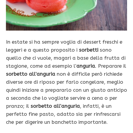
In estate si ha sempre voglia di dessert freschi e
leggeri e a questo proposito i
sorbetti
sono
quello che ci vuole, magari a base della frutta di
stagione, come ad esempio l’
anguria
. Preparare il
sorbetto all’anguria
non è difficile però richiede
diverse ore di riposo per farlo congelare, meglio
quindi iniziare a prepararlo con un giusto anticipo
a seconda che lo vogliate servire a cena o per
pranzo; il
sorbetto all’anguria
, infatti, è un
perfetto fine pasto, adatto sia per rinfrescarsi
che per digerire un banchetto importante.