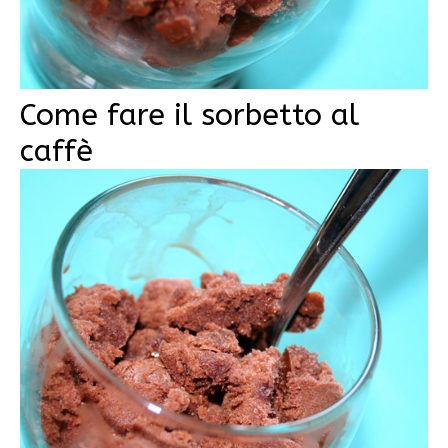
Come fare il sorbetto al
caffè