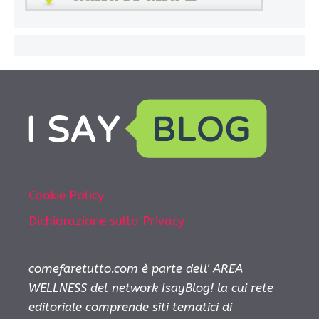
Cookie Policy
Dichiarazione sulla Privacy
comefaretutto.com è parte dell' AREA
WELLNESS del network IsayBlog! la cui rete
editoriale comprende siti tematici di