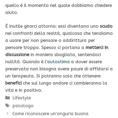
quello è il momento nel quale dobbiamo chiedere
aiuto.
È inutile girarci attorno: essi diventano uno
scudo
nei confronti della realtà, qualcosa che tendiamo
a usare per non pensare o addirittura per
pensare troppo. Spesso ci portano a
metterci in
discussione
in maniera sbagliata, sentendoci
nullità. Quando è l’
autostima
a dover essere
preservata non bisogna avere paure di affidarsi a
un terapeuta. Si potranno solo che ottenere
benefici
che sul lungo andare ci cambieranno la
vita e in positivo.
Categorie
Lifestyle
Tag
psicologo
Come riconoscere un’anguria buona