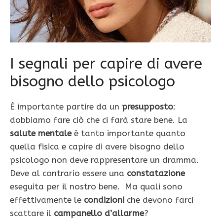
I segnali per capire di avere
bisogno dello psicologo
È importante partire da un
presupposto
:
dobbiamo fare ciò che ci farà stare bene. La
salute mentale
è tanto importante quanto
quella fisica e capire di avere bisogno dello
psicologo non deve rappresentare un dramma.
Deve al contrario essere una
constatazione
eseguita per il nostro bene. Ma quali sono
effettivamente le
condizioni
che devono farci
scattare il
campanello d’allarme
?