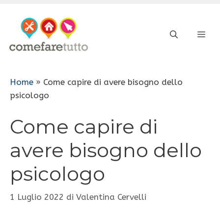
Vai
al
ME
contenuto
Home
»
Come capire di avere bisogno dello
psicologo
Come capire di
avere bisogno dello
psicologo
1 Luglio 2022
di
Valentina Cervelli