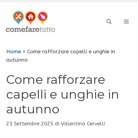
Vai
al
ME
contenuto
Home
»
Come rafforzare capelli e unghie in
autunno
Come rafforzare
capelli e unghie in
autunno
23 Settembre 2025
di
Valentina Cervelli