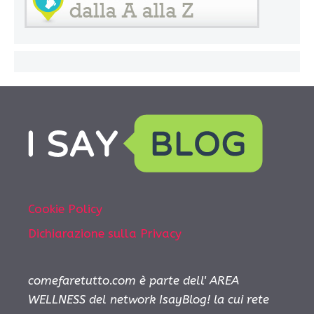
Cookie Policy
Dichiarazione sulla Privacy
comefaretutto.com è parte dell' AREA
WELLNESS del network IsayBlog! la cui rete