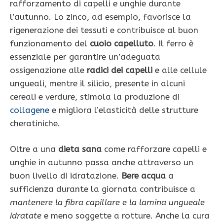
rafforzamento di capelli e unghie durante
l’autunno. Lo zinco, ad esempio, favorisce la
rigenerazione dei tessuti e contribuisce al buon
funzionamento del
cuoio capelluto
. Il ferro è
essenziale per garantire un’adeguata
ossigenazione alle
radici dei capelli
e alle cellule
ungueali, mentre il silicio, presente in alcuni
cereali e verdure, stimola la produzione di
collagene
e migliora l’elasticità delle strutture
cheratiniche.
Oltre a una
dieta sana
come rafforzare capelli e
unghie in autunno passa anche attraverso un
buon livello di idratazione.
Bere acqua
a
sufficienza durante la giornata contribuisce a
mantenere la fibra capillare e la lamina ungueale
idratate
e meno soggette a rotture. Anche la cura