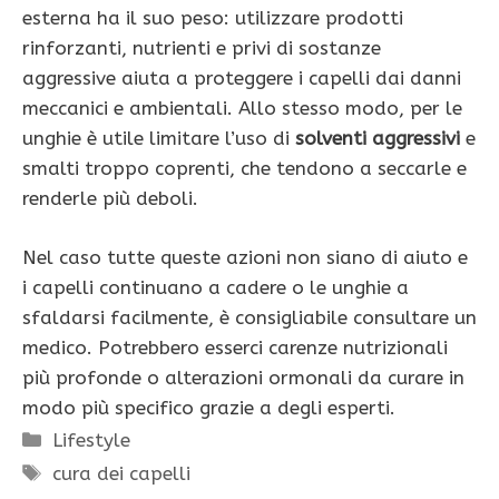
esterna ha il suo peso: utilizzare prodotti
rinforzanti, nutrienti e privi di sostanze
aggressive aiuta a proteggere i capelli dai danni
meccanici e ambientali. Allo stesso modo, per le
unghie è utile limitare l’uso di
solventi aggressivi
e
smalti troppo coprenti, che tendono a seccarle e
renderle più deboli.
Nel caso tutte queste azioni non siano di aiuto e
i capelli continuano a cadere o le unghie a
sfaldarsi facilmente, è consigliabile consultare un
medico. Potrebbero esserci carenze nutrizionali
più profonde o alterazioni ormonali da curare in
modo più specifico grazie a degli esperti.
Categorie
Lifestyle
Tag
cura dei capelli