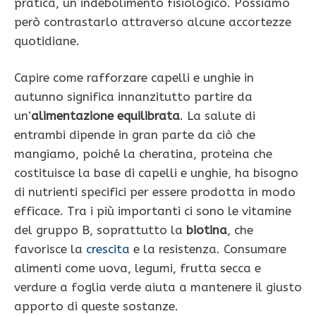
pratica, un indebolimento fisiologico. Possiamo
però contrastarlo attraverso alcune accortezze
quotidiane.
Capire come rafforzare capelli e unghie in
autunno significa innanzitutto partire da
un’
alimentazione equilibrata
. La salute di
entrambi dipende in gran parte da ciò che
mangiamo, poiché la cheratina, proteina che
costituisce la base di capelli e unghie, ha bisogno
di nutrienti specifici per essere prodotta in modo
efficace. Tra i più importanti ci sono le vitamine
del gruppo B, soprattutto la
biotina
, che
favorisce la
crescita
e la resistenza. Consumare
alimenti come uova, legumi, frutta secca e
verdure a foglia verde aiuta a mantenere il giusto
apporto di queste sostanze.