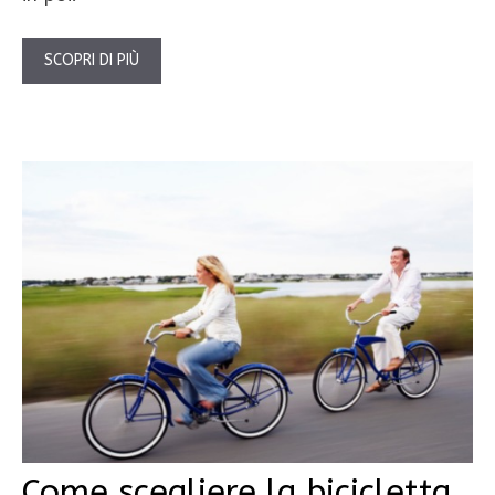
SCOPRI DI PIÙ
Come scegliere la bicicletta