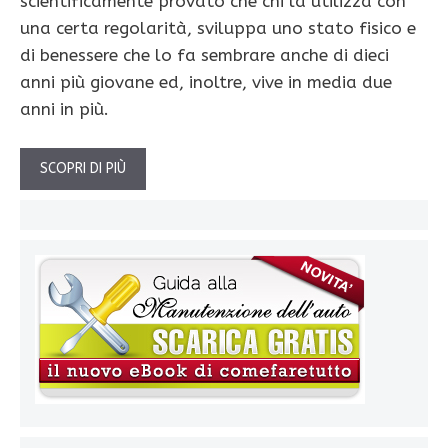
scientificamente provato che chi la utilizza con
una certa regolarità, sviluppa uno stato fisico e
di benessere che lo fa sembrare anche di dieci
anni più giovane ed, inoltre, vive in media due
anni in più.
SCOPRI DI PIÙ