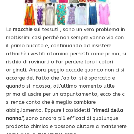
Le
macchie
sui tessuti , sono un vero problema in
moltissimi casi perchè non sempre vanno via con
il primo bucato e, continuando ad insistere
affinchè i vestiti ritornino perfetti come prima, si
rischia di rovinarli o far perdere loro i colori
originali. Ancora peggio accade quando non ci si
accorge del fatto che l’abito si è sporcato e
quando si indossa, all’ultimo momento utile
prima di uscire per un appuntamento, ecco che ci
si rende conto che è meglio cambiare
abbigliamento. Eppure i cosiddetti
“rimedi della
nonna”,
sono ancora più efficaci di qualunque
prodotto chimico e possono aiutare a mantenere