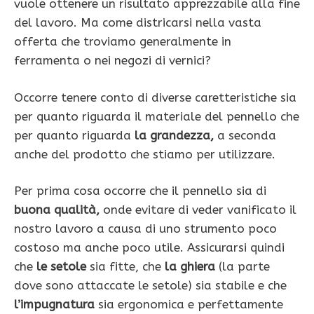
vuole ottenere un risultato apprezzabile alla fine
del lavoro. Ma come districarsi nella vasta
offerta che troviamo generalmente in
ferramenta o nei negozi di vernici?
Occorre tenere conto di diverse caretteristiche sia
per quanto riguarda il materiale del pennello che
per quanto riguarda
la grandezza,
a seconda
anche del prodotto che stiamo per utilizzare.
Per prima cosa occorre che il pennello sia di
buona qualità,
onde evitare di veder vanificato il
nostro lavoro a causa di uno strumento poco
costoso ma anche poco utile. Assicurarsi quindi
che
le setole
sia fitte, che
la ghiera
(la parte
dove sono attaccate le setole) sia stabile e che
l’impugnatura
sia ergonomica e perfettamente