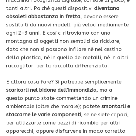
macchina fotografica digitale, console di gioco, e
tanti altri. Poiché questi dispositivi
diventano
obsoleti abbastanza in fretta
, devono essere
sostituiti da nuovi modelli più veloci mediamente
ogni 2-3 anni. E così ci ritroviamo con una
montagna di oggetti non semplici da riciclare,
dato che non si possono infilare nè nel cestino
della plastica, nè in quello dei metalli, nè in altri
raccoglitori per la raccolta differenziata.
E allora cosa fare? Si potrebbe semplicemente
scaricarli nel bidone dell’immondizia
, ma a
questo punto state commettendo un crimine
ambientale (oltre che morale); potete
smontarli e
staccarne le varie componenti
, se ne siete capaci,
per utilizzarle come pezzi di ricambio per altri
apparecchi, oppure disfarvene in modo corretto