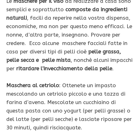
Le
maschere per il viso
da realizzare a casa sono
semplici e soprattutto
composte da ingredienti
naturali
, facili da reperire nella vostra dispensa,
economiche, ma non per questo meno efficaci. Le
nonne, d’altra parte, insegnano. Provare per
credere. Ecco alcune maschere facciali fatte in
casa per diversi tipi di pelli cioè
pelle grassa,
pelle secca e pelle mista
, nonchè alcuni impacchi
per
ritardare l’invecchiamento della pelle
.
Maschera al cetriolo
: Ottenete un impasto
mescolando un cetriolo piccolo e una tazza di
farina d’avena. Mescolate un cucchiaino di
questa pasta con uno yogurt (per pelli grasse) o
del latte (per pelli secche) e lasciate riposare per
30 minuti, quindi risciacquate.