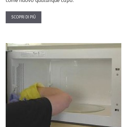
come nuovo qualunque capo.
SCOPRI DI PIÙ