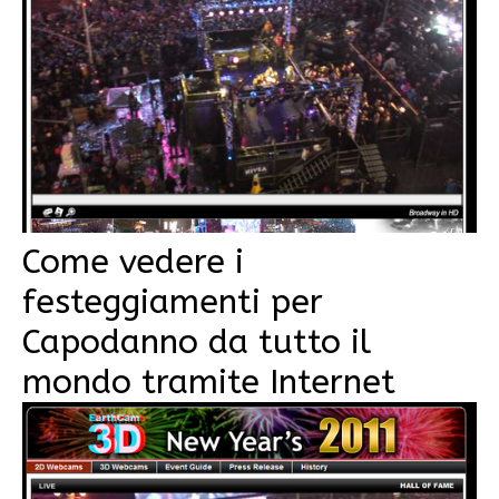
Come vedere i
festeggiamenti per
Capodanno da tutto il
mondo tramite Internet