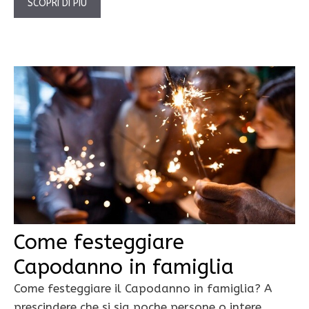
SCOPRI DI PIÙ
Come festeggiare
Capodanno in famiglia
Come festeggiare il Capodanno in famiglia? A
prescindere che si sia poche persone o intere