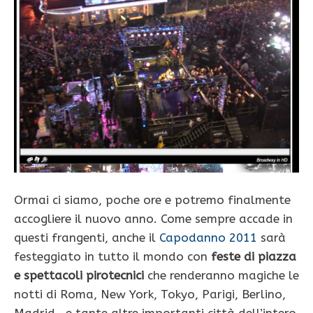
Ormai ci siamo, poche ore e potremo finalmente
accogliere il nuovo anno. Come sempre accade in
questi frangenti, anche il
Capodanno 2011
sarà
festeggiato in tutto il mondo con
feste di piazza
e spettacoli pirotecnici
che renderanno magiche le
notti di Roma, New York, Tokyo, Parigi, Berlino,
Madrid , e tante altre importanti città dell’intero