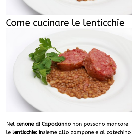
Come cucinare le lenticchie
N
el
cenone di Capodanno
non possono mancare
le
lenticchie
: insieme allo zampone e al cotechino