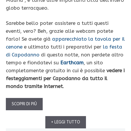
globo terracqueo.
Sarebbe bello poter assistere a tutti questi
eventi, vero? Beh, grazie alle webcam potete
farlo! Se avete già
apparecchiato la tavola per il
cenone
e ultimato tutti i preparativi per
la festa
di Capodanno
di questa notte, non perdete altro
tempo e fiondatevi su
Earthcam
, un sito
completamente gratuito in cui è possibile
vedere i
festeggiamenti per Capodanno da tutto il
mondo tramite Internet
.
SCOPRI DI PIÙ
+ LEGGI TUTTO